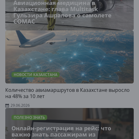
Авиационная медицина в
Казахстане: глава Multitask
Гульзира Ашрапова о самолете
COMAC
НОВОСТИ КАЗАХСТАНА
Количество авиамаршрутов в Казахстане выросло
на 48% за 10 лет
29.06.2026
ПОЛЕЗНО ЗНАТЬ
Онлайн-регистрация на рейс: что
важно знать пассажирам из