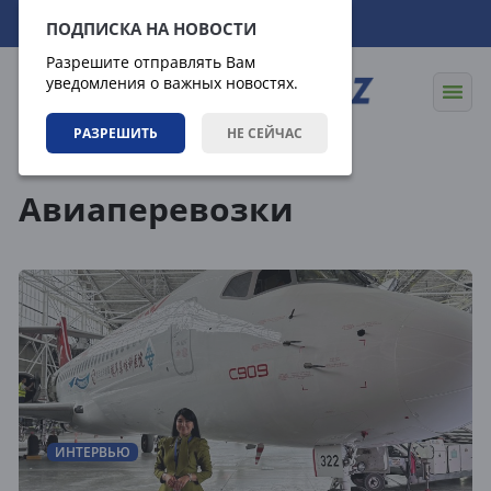
09.08.2026
06:49:31
ПОДПИСКА НА НОВОСТИ
Разрешите отправлять Вам
уведомления о важных новостях.
РАЗРЕШИТЬ
НЕ СЕЙЧАС
Теги
Авиаперевозки
ИНТЕРВЬЮ