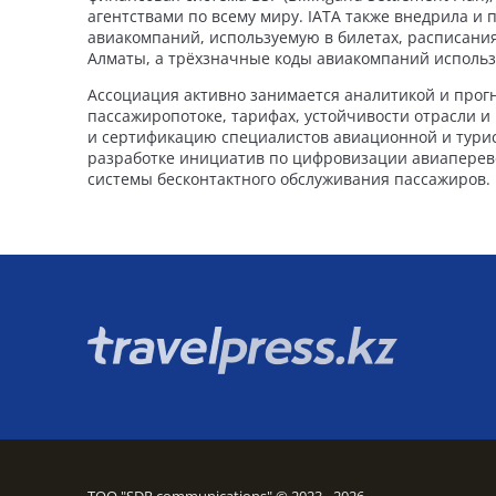
агентствами по всему миру. IATA также внедрила и
авиакомпаний, используемую в билетах, расписания
Алматы, а трёхзначные коды авиакомпаний использ
Ассоциация активно занимается аналитикой и прог
пассажиропотоке, тарифах, устойчивости отрасли и 
и сертификацию специалистов авиационной и турис
разработке инициатив по цифровизации авиаперев
системы бесконтактного обслуживания пассажиров.