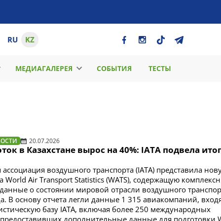
RU
KZ
МЕДИАГАЛЕРЕЯ
СОБЫТИЯ
ТЕСТЫ
ВОСТИ
20.07.2026
ок в Казахстане вырос на 40%: IATA подвела итог
ассоциация воздушного транспорта (IATA) представила нов
 World Air Transport Statistics (WATS), содержащую комплекс
 данные о состоянии мировой отрасли воздушного транспор
да. В основу отчета легли данные 1 315 авиакомпаний, вход
истическую базу IATA, включая более 250 международных
 предоставивших дополнительные данные для подготовки 