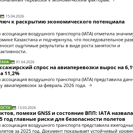
15.04.2026
люч к раскрытию экономического потенциала
ассоциация воздушного транспорта (IATA) отметила значим
омике Казахстана и подчеркнула, что последовательное раз
иносит ощутимые результаты в виде роста занятости и
активности.
ТАНА
01.04.2026
ссажирский спрос на авиаперевозки вырос на 6,1
а 11,2%
ассоциация воздушного транспорта (IATA) представила дан
 авиаперевозок за февраль 2026 года.
ВОСТИ
13.03.2026
тов, помехи GNSS и состояние ВПП: IATA назвала
25 год главные риски для безопасности полетов
ассоциация воздушного транспорта представила ежегодный
олетов за 2025 год. Документ показывает устойчивый урове