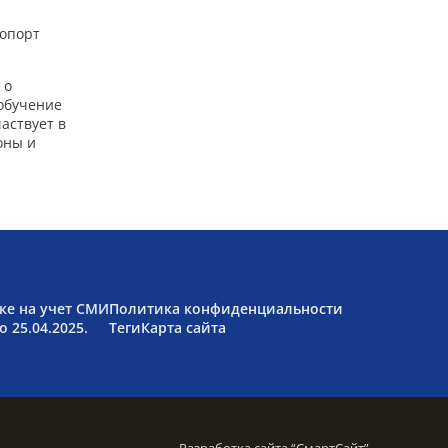
ропорт
 о
 обучение
аствует в
оны и
ке на учет СМИ
Политика конфиденциальности
 25.04.2025.
Теги
Карта сайта