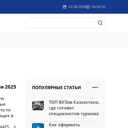
07.08.2026
06:50:36
и 2025
ПОПУЛЯРНЫЕ СТАТЬИ
ую
ТОП ВУЗов Казахстана,
ные
где готовят
та по
специалистов туризма
ящих в
Как оформить
WATS.