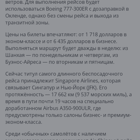
ветров. Для выполнения рейсов будет
использоваться Boeing 777-300ER с дозаправкой в
Окленде, однако без смены рейса и выхода из
транзитной зоны.
Цены на билеты впечатляют: от 1 718 долларов в
эконом-классе и от 6 435 долларов в бизнесе.
Выполняться маршрут будет дважды в неделю: из
Шанхая — по понедельникам и четвергам, из
Буэнос-Айреса — по вторникам и пятницам.
Сейчас титул самого длинного беспосадочного
рейса принадлежит Singapore Airlines, которая
связывает Сингапур и Нью-Йорк (JFK). Его
протяжённость — 17 662 км (9 537 морских миль), а
время в пути почти 19 часов на специально
доработанном Airbus A350-900ULR, где
предусмотрены только салоны бизнес- и премиум-
эконом-класса.
Среди «обычных» самолётов с наличием