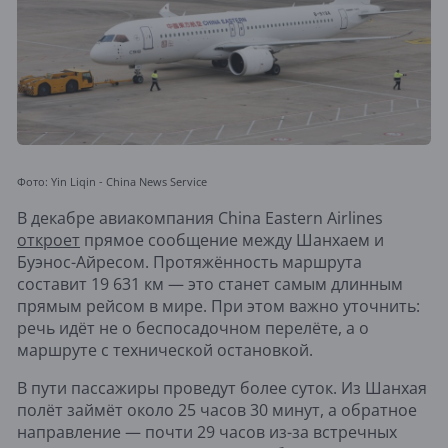
Фото: Yin Liqin - China News Service
В декабре авиакомпания China Eastern Airlines
откроет
прямое сообщение между Шанхаем и
Буэнос-Айресом. Протяжённость маршрута
составит 19 631 км — это станет самым длинным
прямым рейсом в мире. При этом важно уточнить:
речь идёт не о беспосадочном перелёте, а о
маршруте с технической остановкой.
В пути пассажиры проведут более суток. Из Шанхая
полёт займёт около 25 часов 30 минут, а обратное
направление — почти 29 часов из-за встречных