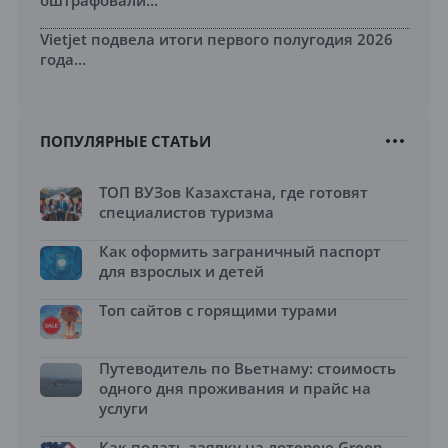
оштрафовали...
Vietjet подвела итоги первого полугодия 2026
года...
ПОПУЛЯРНЫЕ СТАТЬИ
ТОП ВУЗов Казахстана, где готовят
специалистов туризма
Как оформить заграничный паспорт
для взрослых и детей
Топ сайтов с горящими турами
Путеводитель по Вьетнаму: стоимость
одного дня проживания и прайс на
услуги
Как подать заявку на лотерею Green