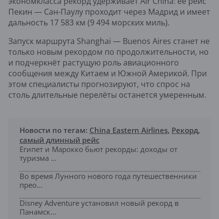
экономкласса рекорд удерживает Air China: её рейс
Пекин — Сан-Паулу проходит через Мадрид и имеет
дальность 17 583 км (9 494 морских миль).
Запуск маршрута Shanghai — Buenos Aires станет не
только новым рекордом по продолжительности, но
и подчеркнёт растущую роль авиационного
сообщения между Китаем и Южной Америкой. При
этом специалисты прогнозируют, что спрос на
столь длительные перелёты останется умеренным.
Новости по тегам:
China Eastern Airlines
,
Рекорд
,
самый длинный рейс
Египет и Марокко бьют рекорды: доходы от
туризма ...
Во время Лунного нового года путешественники
прео...
Disney Adventure установил новый рекорд в
Панамск...