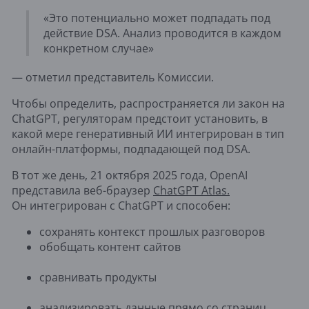
«Это потенциально может подпадать под
действие DSA. Анализ проводится в каждом
конкретном случае»
— отметил представитель Комиссии.
Чтобы определить, распространяется ли закон на
ChatGPT, регуляторам предстоит установить, в
какой мере генеративный ИИ интегрирован в тип
онлайн-платформы, подпадающей под DSA.
В тот же день, 21 октября 2025 года, OpenAI
представила веб-браузер
ChatGPT Atlas.
Он интегрирован с ChatGPT и способен:
сохранять контекст прошлых разговоров
обобщать контент сайтов
сравнивать продукты
анализировать данные прямо со страниц