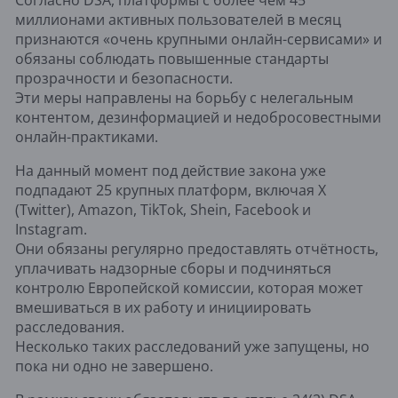
Согласно DSA, платформы с более чем 45
миллионами активных пользователей в месяц
признаются «очень крупными онлайн-сервисами» и
обязаны соблюдать повышенные стандарты
прозрачности и безопасности.
Эти меры направлены на борьбу с нелегальным
контентом, дезинформацией и недобросовестными
онлайн-практиками.
На данный момент под действие закона уже
подпадают 25 крупных платформ, включая X
(Twitter), Amazon, TikTok, Shein, Facebook и
Instagram.
Они обязаны регулярно предоставлять отчётность,
уплачивать надзорные сборы и подчиняться
контролю Европейской комиссии, которая может
вмешиваться в их работу и инициировать
расследования.
Несколько таких расследований уже запущены, но
пока ни одно не завершено.