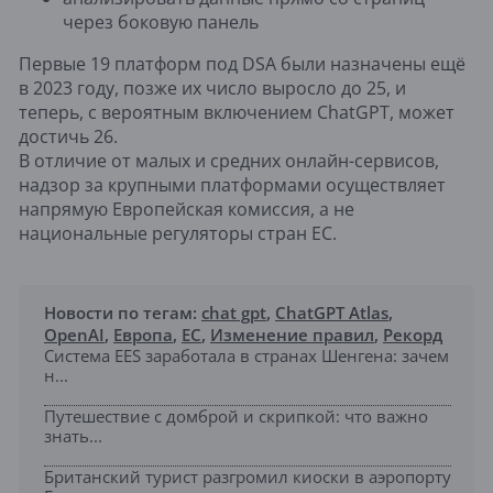
через боковую панель
Первые 19 платформ под DSA были назначены ещё
в 2023 году, позже их число выросло до 25, и
теперь, с вероятным включением ChatGPT, может
достичь 26.
В отличие от малых и средних онлайн-сервисов,
надзор за крупными платформами осуществляет
напрямую Европейская комиссия, а не
национальные регуляторы стран ЕС.
Новости по тегам:
chat gpt
,
ChatGPT Atlas
,
OpenAI
,
Европа
,
ЕС
,
Изменение правил
,
Рекорд
Система EES заработала в странах Шенгена: зачем
н...
Путешествие с домброй и скрипкой: что важно
знать...
Британский турист разгромил киоски в аэропорту