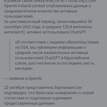
В рамках своих обязательств по статье 24(2) DSA
OpenAI Ireland Limited опубликовала данные о
среднемесячном количестве активных
пользователей.
За шестимесячный период, закончившийся 30
сентября 2025 года, в среднем 120,4 миллиона
жителей ЕС активно использовали ChatGPT.
«В соответствии с нашими обязательствами
по DSA, мы публикуем информацию о
среднем числе ежемесячных активных
пользователей ChatGPT в Европейском
союзе, рассчитанном за последние шесть
месяцев»
— заявили в OpenAI.
22 октября представитель Еврокомиссии
подтвердил, что Брюссель осведомлён о новой
статистике и «тщательно оценивает
предоставленные данные».