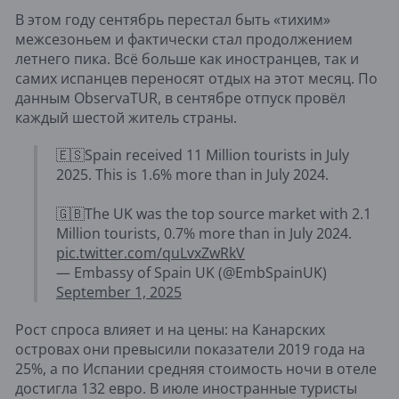
В этом году сентябрь перестал быть «тихим»
межсезоньем и фактически стал продолжением
летнего пика. Всё больше как иностранцев, так и
самих испанцев переносят отдых на этот месяц. По
данным ObservaTUR, в сентябре отпуск провёл
каждый шестой житель страны.
🇪🇸Spain received 11 Million tourists in July
2025. This is 1.6% more than in July 2024.
🇬🇧The UK was the top source market with 2.1
Million tourists, 0.7% more than in July 2024.
pic.twitter.com/quLvxZwRkV
— Embassy of Spain UK (@EmbSpainUK)
September 1, 2025
Рост спроса влияет и на цены: на Канарских
островах они превысили показатели 2019 года на
25%, а по Испании средняя стоимость ночи в отеле
достигла 132 евро. В июле иностранные туристы