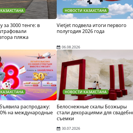
 КАЗАХСТАНА
НОВОСТИ КАЗАХСТАНА
у за 3000 тенге: в
Vietjet подвела итоги первого
штрафовали
полугодия 2026 года
атора пляжа
06.08.2026
 КАЗАХСТАНА
НОВОСТИ КАЗАХСТАНА
 объявила распродажу:
Белоснежные скалы Бозжыры
30% на международные
стали декорациями для свадебн
съемки
30.07.2026