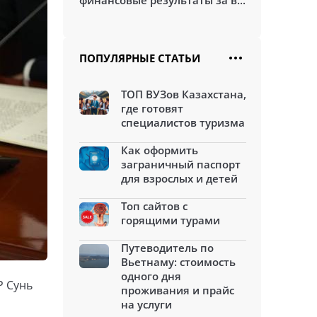
финансовые результаты за в...
ПОПУЛЯРНЫЕ СТАТЬИ
ТОП ВУЗов Казахстана,
где готовят
специалистов туризма
Как оформить
заграничный паспорт
для взрослых и детей
Топ сайтов с
горящими турами
Путеводитель по
Вьетнаму: стоимость
одного дня
Р Сунь
проживания и прайс
на услуги