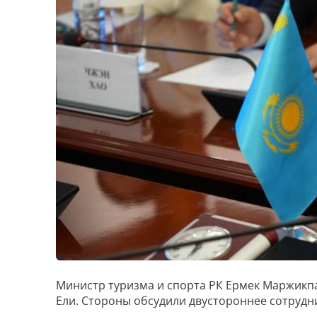
Министр туризма и спорта РК Ермек Маржикпа
Ели. Стороны обсудили двустороннее сотрудни