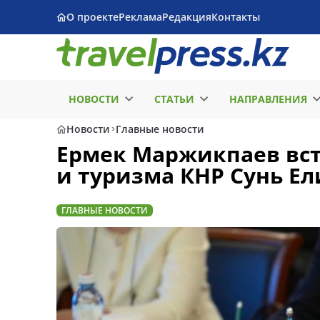
О проекте
Реклама
Редакция
Контакты
НОВОСТИ
СТАТЬИ
НАПРАВЛЕНИЯ
Новости
Главные новости
Ермек Маржикпаев вст
и туризма КНР Сунь Ел
ГЛАВНЫЕ НОВОСТИ