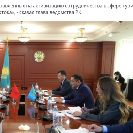
правленных на активизацию сотрудничества в сфере тури
тока», - сказал глава ведомства РК.