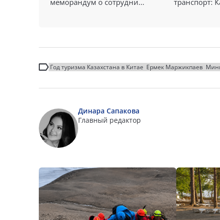
меморандум о сотрудни...
транспорт: Ка
Год туризма Казахстана в Китае
Ермек Маржикпаев
Мини
Динара Сапакова
Главный редактор