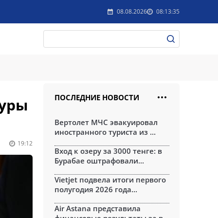
08.08.2026
08:13:35
ПОСЛЕДНИЕ НОВОСТИ
туры
Вертолет МЧС эвакуировал
иностранного туриста из ...
19:12
Вход к озеру за 3000 тенге: в
Бурабае оштрафовали...
Vietjet подвела итоги первого
полугодия 2026 года...
Air Astana представила