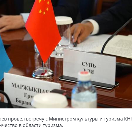
ев провел встречу с Министром культуры и туризма КН
чество в области туризма.