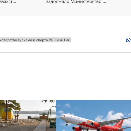
захст...
задолжало Министерство ...
стерство туризма и спорта РК
Сунь Ели