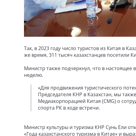
Так, в 2023 году число туристов из Китая в Ка
же время, 311 тысяч казахстанцев посетили Ки
Министр также подчеркнул, что в настоящее 
неделю.
«Для продвижения туристического потен
Председателя КНР в Казахстан, мы так
Медиакорпорацией Китая (СМG) о сотруд
спорта РК в ходе встречи.
Министр культуры и туризма КНР Сунь Ели от
«Года казахстанского туризма в Китае» и вы