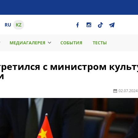
RU
KZ
МЕДИАГАЛЕРЕЯ
СОБЫТИЯ
ТЕСТЫ
ретился с министром куль
и
02.07.2024