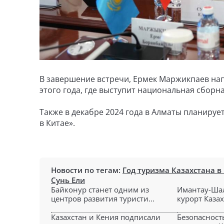
В завершение встречи, Ермек Маржикпаев на
этого года, где выступит национальная сборн
Также в декабре 2024 года в Алматы планируе
в Китае».
Новости по тегам:
Год туризма Казахстана в
Сунь Ели
Байконур станет одним из
Имантау-Ша
центров развития туристи...
курорт Казах
Казахстан и Кения подписали
Безопасност