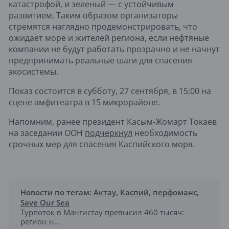
катастрофой, и зеленый — с устойчивым
развитием. Таким образом организаторы
стремятся наглядно продемонстрировать, что
ожидает море и жителей региона, если нефтяные
компании не будут работать прозрачно и не начнут
предпринимать реальные шаги для спасения
экосистемы.
Показ состоится в субботу, 27 сентября, в 15:00 на
сцене амфитеатра в 15 микрорайоне.
Напомним, ранее президент Касым-Жомарт Токаев
на заседании ООН
подчеркнул
необходимость
срочных мер для спасения Каспийского моря.
Новости по тегам:
Актау
,
Каспий
,
перфоманс
,
Save Our Sea
Турпоток в Мангистау превысил 460 тысяч:
регион н...