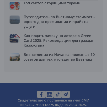
Топ сайтов с горящими турами
Путеводитель по Вьетнаму: стоимость
одного дня проживания и прайс на
услуги
Как подать заявку на лотерею Green
Card 2025: Рекомендации для граждан
Казахстана
Впечатления из Нячанга: полезные 10
советов для тех, кто едет во Вьетнам
Свидетельство о постановке на учет СМИ
№ KZ16VPY00118275 выдано 25.04.2025.