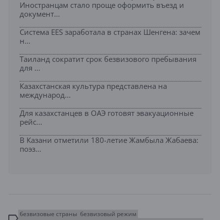
Иностранцам стало проще оформить въезд и
документ...
Система EES заработала в странах Шенгена: зачем
н...
Таиланд сократит срок безвизового пребывания
для ...
Казахстанская культура представлена на
международ...
Для казахстанцев в ОАЭ готовят эвакуационные
рейс...
В Казани отметили 180-летие Жамбыла Жабаева:
поэз...
безвизовые страны
безвизовый режим