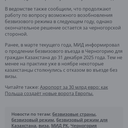
В ведомстве также сообщили, что продолжают
работу по вопросу возможного возобновления
безвизового режима в следующем году, однако
окончательное решение остается за черногорской
стороной.
Ранее, в марте текущего года, МИД информировал
о продлении безвизового въезда в Черногорию для
граждан Казахстана до 31 декабря 2025 года. Тем не
менее на практике уже в ноябре некоторые
казахстанцы столкнулись с отказом во въезде без
визы.
Читайте также:
Аэропорт за 30 млрд евро: как
Польша создаёт новые ворота Европы.
Новости по тегам:
безвизовые страны
,
безвизовый режим
,
безвизовый режим для
Казахстана
,
виза
,
МИД РК
,
Черногория