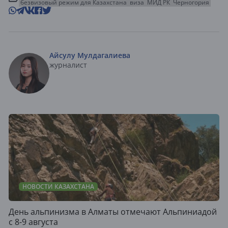
безвизовый режим для Казахстана
виза
МИД РК
Черногория
Айсулу Мулдагалиева
журналист
НОВОСТИ КАЗАХСТАНА
День альпинизма в Алматы отмечают Альпиниадой
с 8-9 августа