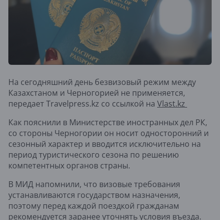
На сегодняшний день безвизовый режим между
Казахстаном и Черногорией не применяется,
передает Travelpress.kz со ссылкой на
Vlast.kz
Как пояснили в Министерстве иностранных дел РК,
со стороны Черногории он носит односторонний и
сезонный характер и вводится исключительно на
период туристического сезона по решению
компетентных органов страны.
В МИД напомнили, что визовые требования
устанавливаются государством назначения,
поэтому перед каждой поездкой гражданам
рекомендуется заранее уточнять условия въезда.