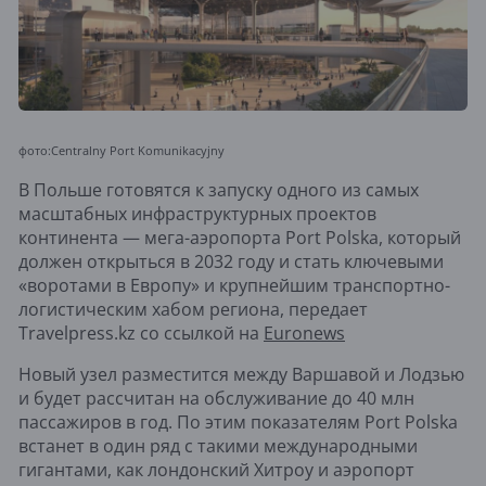
фото:Centralny Port Komunikacyjny
В Польше готовятся к запуску одного из самых
масштабных инфраструктурных проектов
континента — мега-аэропорта Port Polska, который
должен открыться в 2032 году и стать ключевыми
«воротами в Европу» и крупнейшим транспортно-
логистическим хабом региона, передает
Travelpress.kz со ссылкой на
Euronews
Новый узел разместится между Варшавой и Лодзью
и будет рассчитан на обслуживание до 40 млн
пассажиров в год. По этим показателям Port Polska
встанет в один ряд с такими международными
гигантами, как лондонский Хитроу и аэропорт