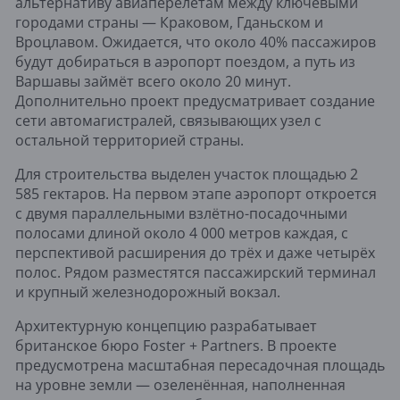
альтернативу авиаперелётам между ключевыми
городами страны — Краковом, Гданьском и
Вроцлавом. Ожидается, что около 40% пассажиров
будут добираться в аэропорт поездом, а путь из
Варшавы займёт всего около 20 минут.
Дополнительно проект предусматривает создание
сети автомагистралей, связывающих узел с
остальной территорией страны.
Для строительства выделен участок площадью 2
585 гектаров. На первом этапе аэропорт откроется
с двумя параллельными взлётно-посадочными
полосами длиной около 4 000 метров каждая, с
перспективой расширения до трёх и даже четырёх
полос. Рядом разместятся пассажирский терминал
и крупный железнодорожный вокзал.
Архитектурную концепцию разрабатывает
британское бюро Foster + Partners. В проекте
предусмотрена масштабная пересадочная площадь
на уровне земли — озеленённая, наполненная