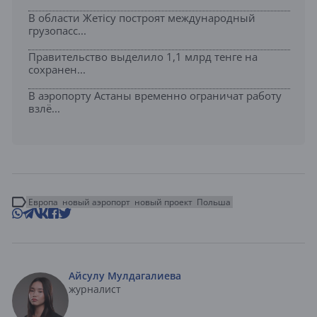
В области Жетісу построят международный
грузопасс...
Правительство выделило 1,1 млрд тенге на
сохранен...
В аэропорту Астаны временно ограничат работу
взлё...
Европа
новый аэропорт
новый проект
Польша
Айсулу Мулдагалиева
журналист