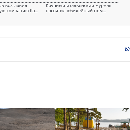
ов возглавил
Крупный итальянский журнал
ю компанию Ka...
посвятил юбилейный ном...