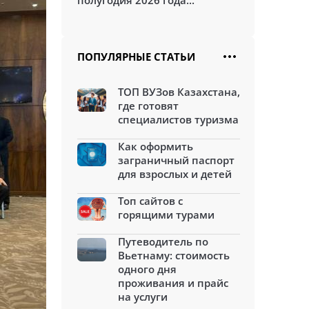
полугодия 2026 года...
ПОПУЛЯРНЫЕ СТАТЬИ
ТОП ВУЗов Казахстана,
где готовят
специалистов туризма
Как оформить
заграничный паспорт
для взрослых и детей
Топ сайтов с
горящими турами
Путеводитель по
Вьетнаму: стоимость
одного дня
проживания и прайс
на услуги