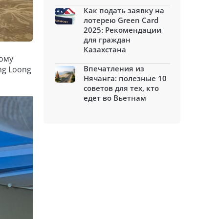
Как подать заявку на
лотерею Green Card
2025: Рекомендации
для граждан
Казахстана
кому
Впечатления из
ng Loong
Нячанга: полезные 10
советов для тех, кто
едет во Вьетнам