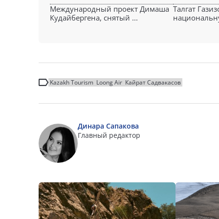
Международный проект Димаша
Талгат Газиз
Кудайбергена, снятый ...
национальну
Kazakh Tourism
Loong Air
Кайрат Садвакасов
Динара Сапакова
Главный редактор