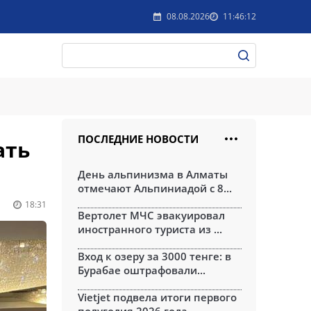
08.08.2026
11:46:12
ПОСЛЕДНИЕ НОВОСТИ
ать
День альпинизма в Алматы
отмечают Альпиниадой с 8...
18:31
Вертолет МЧС эвакуировал
иностранного туриста из ...
Вход к озеру за 3000 тенге: в
Бурабае оштрафовали...
Vietjet подвела итоги первого