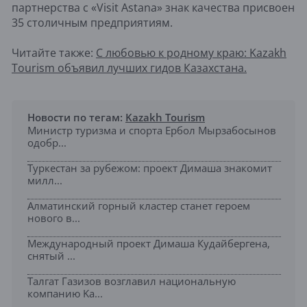
партнерства с «Visit Astana» знак качества присвоен
35 столичным предприятиям.
Читайте также:
С любовью к родному краю: Kazakh
Tourism объявил лучших гидов Казахстана.
Новости по тегам:
Kazakh Tourism
Министр туризма и спорта Ербол Мырзабосынов
одобр...
Туркестан за рубежом: проект Димаша знакомит
милл...
Алматинский горный кластер станет героем
нового в...
Международный проект Димаша Кудайбергена,
снятый ...
Талгат Газизов возглавил национальную
компанию Ka...