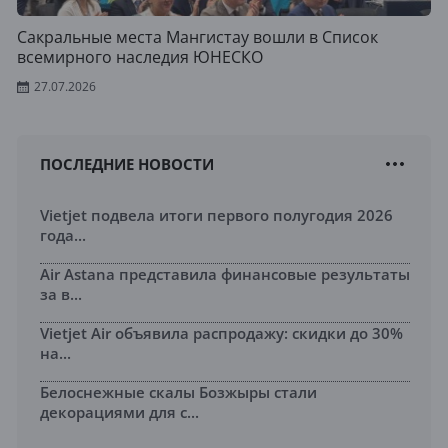
Сакральные места Мангистау вошли в Список
всемирного наследия ЮНЕСКО
27.07.2026
ПОСЛЕДНИЕ НОВОСТИ
Vietjet подвела итоги первого полугодия 2026
года...
Air Astana представила финансовые результаты
за в...
Vietjet Air объявила распродажу: скидки до 30%
на...
Белоснежные скалы Бозжыры стали
декорациями для с...