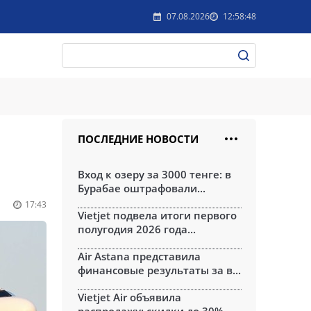
07.08.2026
12:58:48
ПОСЛЕДНИЕ НОВОСТИ
Вход к озеру за 3000 тенге: в
Бурабае оштрафовали...
17:43
Vietjet подвела итоги первого
полугодия 2026 года...
Air Astana представила
финансовые результаты за в...
Vietjet Air объявила