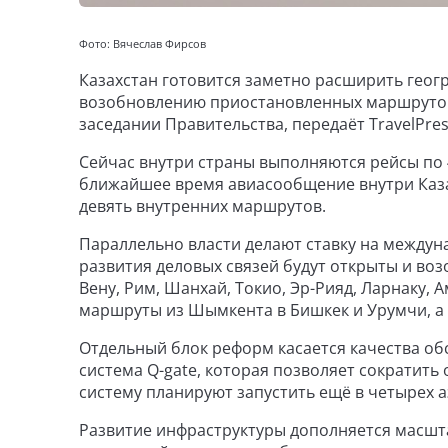
Фото: Вячеслав Фирсов
Казахстан готовится заметно расширить геогр
возобновлению приостановленных маршрутов
заседании Правительства, передаёт TravelPres
Сейчас внутри страны выполняются рейсы по 
ближайшее время авиасообщение внутри Каза
девять внутренних маршрутов.
Параллельно власти делают ставку на междун
развития деловых связей будут открыты и во
Вену, Рим, Шанхай, Токио, Эр-Рияд, Ларнаку, 
маршруты из Шымкента в Бишкек и Урумчи, а 
Отдельный блок реформ касается качества об
система Q-gate, которая позволяет сократить
систему планируют запустить ещё в четырех а
Развитие инфраструктуры дополняется масшт