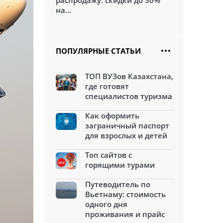
распродажу: скидки до 30%
на...
ПОПУЛЯРНЫЕ СТАТЬИ
ТОП ВУЗов Казахстана,
где готовят
специалистов туризма
Как оформить
заграничный паспорт
для взрослых и детей
Топ сайтов с
горящими турами
Путеводитель по
Вьетнаму: стоимость
одного дня
проживания и прайс