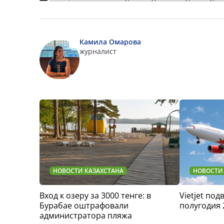
Камила Омарова
журналист
НОВОСТИ КАЗАХСТАНА
НОВОСТИ
Вход к озеру за 3000 тенге: в
Vietjet по
Бурабае оштрафовали
полугодия 
администратора пляжа