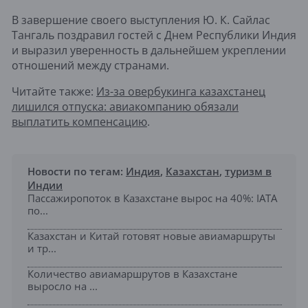
В завершение своего выступления Ю. К. Сайлас
Тангаль поздравил гостей с Днем Республики Индия
и выразил уверенность в дальнейшем укреплении
отношений между странами.
Читайте также:
Из-за овербукинга казахстанец
лишился отпуска: авиакомпанию обязали
выплатить компенсацию
.
Новости по тегам:
Индия
,
Казахстан
,
туризм в
Индии
Пассажиропоток в Казахстане вырос на 40%: IATA
по...
Казахстан и Китай готовят новые авиамаршруты
и тр...
Количество авиамаршрутов в Казахстане
выросло на ...