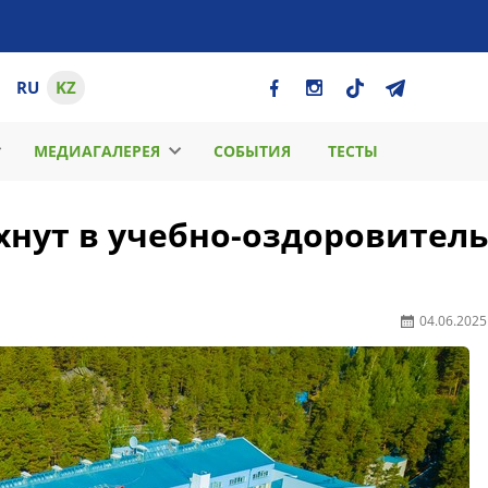
RU
KZ
МЕДИАГАЛЕРЕЯ
СОБЫТИЯ
ТЕСТЫ
хнут в учебно-оздоровител
04.06.2025