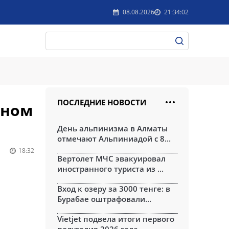
08.08.2026
21:34:02
ПОСЛЕДНИЕ НОВОСТИ
ьном
День альпинизма в Алматы
отмечают Альпиниадой с 8...
18:32
Вертолет МЧС эвакуировал
иностранного туриста из ...
Вход к озеру за 3000 тенге: в
Бурабае оштрафовали...
Vietjet подвела итоги первого