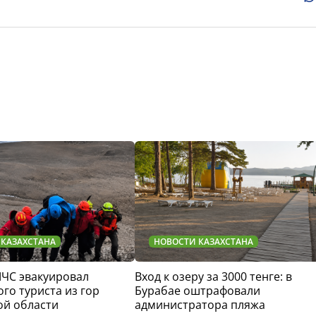
 КАЗАХСТАНА
НОВОСТИ КАЗАХСТАНА
МЧС эвакуировал
Вход к озеру за 3000 тенге: в
го туриста из гор
Бурабае оштрафовали
ой области
администратора пляжа