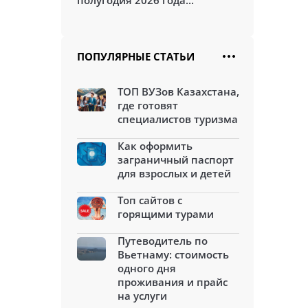
полугодия 2026 года...
ПОПУЛЯРНЫЕ СТАТЬИ
ТОП ВУЗов Казахстана,
где готовят
специалистов туризма
Как оформить
заграничный паспорт
для взрослых и детей
Топ сайтов с
горящими турами
Путеводитель по
Вьетнаму: стоимость
одного дня
проживания и прайс
на услуги