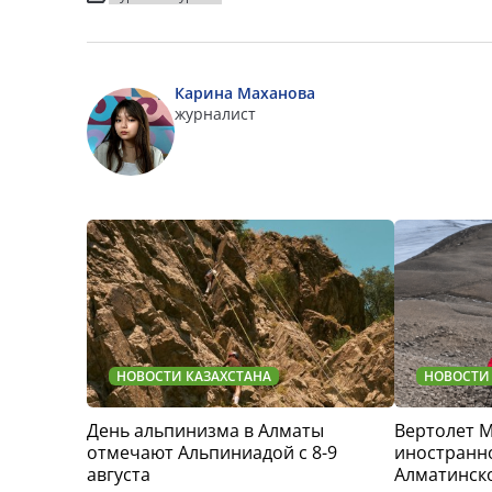
Карина Маханова
журналист
НОВОСТИ КАЗАХСТАНА
НОВОСТИ
День альпинизма в Алматы
Вертолет 
отмечают Альпиниадой с 8-9
иностранно
августа
Алматинск