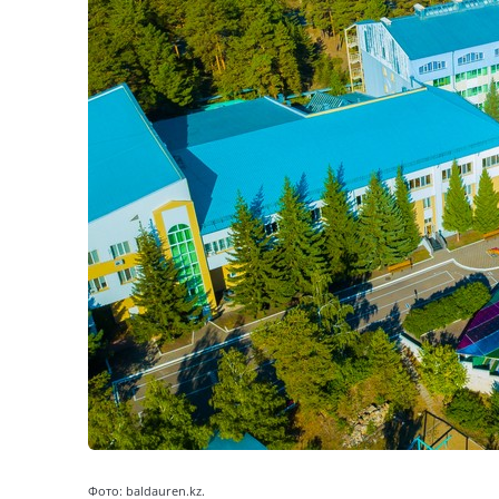
Фото: baldauren.kz.