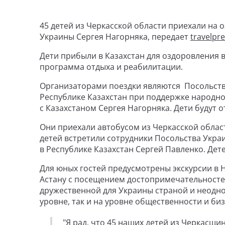
45 детей из Черкасской области приехали на 
Украины Сергея Нагорняка, передает
travelpre
Дети прибыли в Казахстан для оздоровления 
программа отдыха и реабилитации.
Организаторами поездки являются Посольство
Республике Казахстан при поддержке народн
с Казахстаном Сергея Нагорняка. Дети будут о
Они приехали автобусом из Черкасской облас
детей встретили сотрудники Посольства Укра
в Республике Казахстан Сергей Павленко. Дет
Для юных гостей предусмотрены экскурсии в 
Астану с посещением достопримечательностей
дружественной для Украины страной и неодно
уровне, так и на уровне общественности и биз
"Я рад, что 45 наших детей из Черкасщин