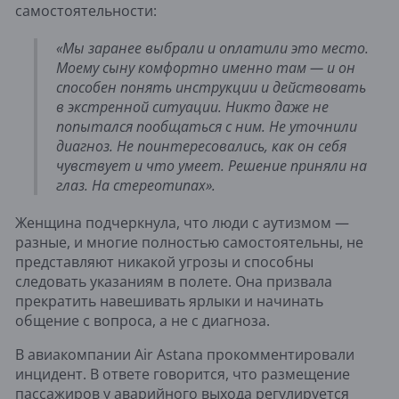
самостоятельности:
«Мы заранее выбрали и оплатили это место.
Моему сыну комфортно именно там — и он
способен понять инструкции и действовать
в экстренной ситуации. Никто даже не
попытался пообщаться с ним. Не уточнили
диагноз. Не поинтересовались, как он себя
чувствует и что умеет. Решение приняли на
глаз. На стереотипах».
Женщина подчеркнула, что люди с аутизмом —
разные, и многие полностью самостоятельны, не
представляют никакой угрозы и способны
следовать указаниям в полете. Она призвала
прекратить навешивать ярлыки и начинать
общение с вопроса, а не с диагноза.
В авиакомпании Air Astana прокомментировали
инцидент. В ответе говорится, что размещение
пассажиров у аварийного выхода регулируется