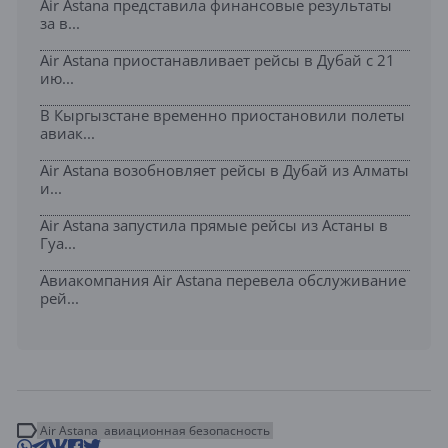
Air Astana представила финансовые результаты
за в...
Air Astana приостанавливает рейсы в Дубай с 21
ию...
В Кыргызстане временно приостановили полеты
авиак...
Air Astana возобновляет рейсы в Дубай из Алматы
и...
Air Astana запустила прямые рейсы из Астаны в
Гуа...
Авиакомпания Air Astana перевела обслуживание
рей...
Air Astana
авиационная безопасность