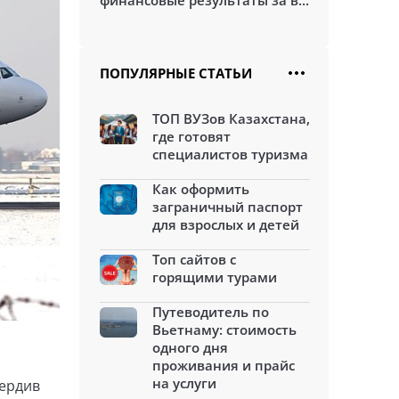
финансовые результаты за в...
ПОПУЛЯРНЫЕ СТАТЬИ
ТОП ВУЗов Казахстана,
где готовят
специалистов туризма
Как оформить
заграничный паспорт
для взрослых и детей
Топ сайтов с
горящими турами
Путеводитель по
Вьетнаму: стоимость
одного дня
проживания и прайс
на услуги
вердив