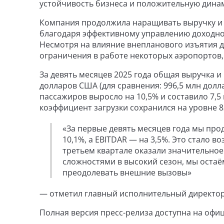
устойчивость бизнеса и положительную дина
Компания продолжила наращивать выручку и 
благодаря эффективному управлению доходно
Несмотря на влияние внепланового изъятия дв
ограничения в работе некоторых аэропортов,
За девять месяцев 2025 года общая выручка и 
долларов США (для сравнения: 996,5 млн долл
пассажиров выросло на 10,5% и составило 7,5 м
коэффициент загрузки сохранился на уровне 8
«За первые девять месяцев года мы пр
10,1%, а EBITDAR — на 3,5%. Это стало 
третьем квартале оказали значительное
сложностями в высокий сезон, мы оста
преодолевать внешние вызовы»
— отметил главный исполнительный директор 
Полная версия пресс-релиза доступна на офи