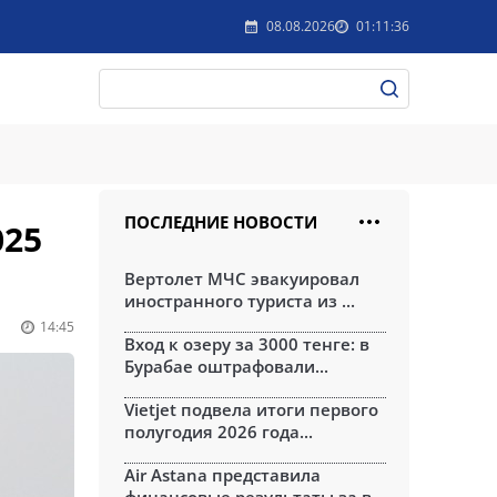
08.08.2026
01:11:36
ПОСЛЕДНИЕ НОВОСТИ
025
Вертолет МЧС эвакуировал
иностранного туриста из ...
14:45
Вход к озеру за 3000 тенге: в
Бурабае оштрафовали...
Vietjet подвела итоги первого
полугодия 2026 года...
Air Astana представила