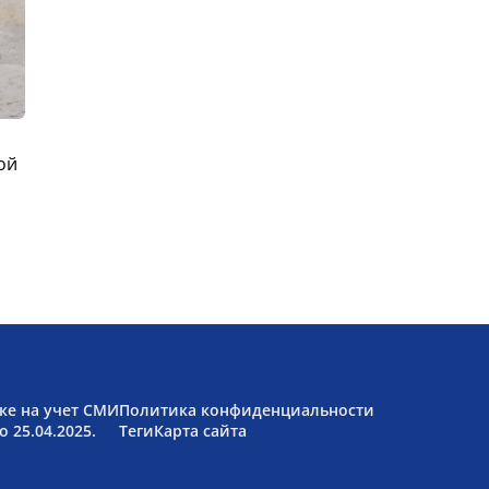
ой
ке на учет СМИ
Политика конфиденциальности
 25.04.2025.
Теги
Карта сайта