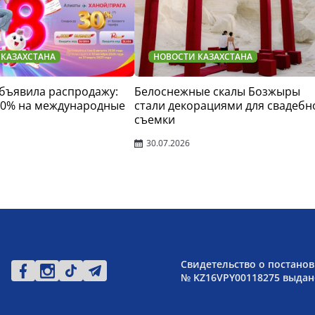
 КАЗАХСТАНА
НОВОСТИ КАЗАХСТАНА
 объявила распродажу:
Белоснежные скалы Бозжыры
30% на международные
стали декорациями для свадебн
съемки
30.07.2026
Свидетельство о постанов
№ KZ16VPY00118275 выдано