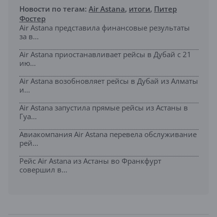
Новости по тегам:
Air Astana
,
итоги
,
Питер
Фостер
Air Astana представила финансовые результаты
за в...
Air Astana приостанавливает рейсы в Дубай с 21
ию...
Air Astana возобновляет рейсы в Дубай из Алматы
и...
Air Astana запустила прямые рейсы из Астаны в
Гуа...
Авиакомпания Air Astana перевела обслуживание
рей...
Рейс Air Astana из Астаны во Франкфурт
совершил в...