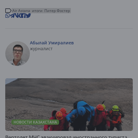
Air Astana
итоги
Питер Фостер
Абылай Умиралиев
журналист
НОВОСТИ КАЗАХСТАНА
Вертолет МЧС эвакуировал иностранного туриста