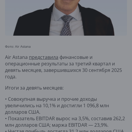
Фото: Air Astana
Air Astana
представила
финансовые и
операционные результаты за третий квартал и
девять месяцев, завершившихся 30 сентября 2025
года.
Итоги за девять месяцев:
• Совокупная выручка и прочие доходы
увеличились на 10,1% и достигли 1 096,8 млн
долларов США.
• Показатель EBITDAR вырос на 3,5%, составив 262,2
млн долларов США; маржа EBITDAR — 23,9%.
• Чистая прибыль достигла 31,2 млн долларов США.