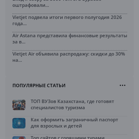
оштрафовали...
Vietjet подвела итоги первого полугодия 2026
года...
Air Astana представила финансовые результаты
за в...
Vietjet Air объявила распродажу: скидки до 30%
на...
ПОПУЛЯРНЫЕ СТАТЬИ
ТОП ВУЗов Казахстана, где готовят
специалистов туризма
Как оформить заграничный паспорт
для взрослых и детей
Топ сайтов с горящими турами