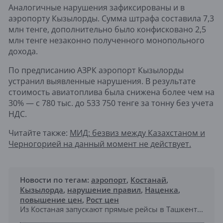
Аналогичные нарушения зафиксированы и в
аэропорту Кызылорды. Сумма штрафа составила 7,3
млн тенге, дополнительно было конфисковано 2,5
млн тенге незаконно полученного монопольного
дохода.
По предписанию АЗРК аэропорт Кызылорды
устранил выявленные нарушения. В результате
стоимость авиатоплива была снижена более чем на
30% — с 780 тыс. до 533 750 тенге за тонну без учета
НДС.
Читайте также:
МИД: безвиз между Казахстаном и
Черногорией на данный момент не действует.
Новости по тегам:
аэропорт
,
Костанай
,
Кызылорда
,
нарушение правил
,
Наценка
,
повышение цен
,
Рост цен
Из Костаная запускают прямые рейсы в Ташкент...