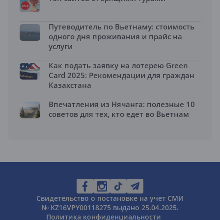
Путеводитель по Вьетнаму: стоимость
одного дня проживания и прайс на
услуги
Как подать заявку на лотерею Green
Card 2025: Рекомендации для граждан
Казахстана
Впечатления из Нячанга: полезные 10
советов для тех, кто едет во Вьетнам
Свидетельство о постановке на учет СМИ
№ KZ16VPY00118275 выдано 25.04.2025.
Политика конфиденциальности