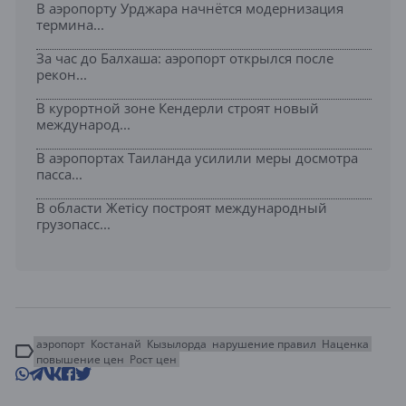
В аэропорту Урджара начнётся модернизация
термина...
За час до Балхаша: аэропорт открылся после
рекон...
В курортной зоне Кендерли строят новый
международ...
В аэропортах Таиланда усилили меры досмотра
пасса...
В области Жетісу построят международный
грузопасс...
аэропорт
Костанай
Кызылорда
нарушение правил
Наценка
повышение цен
Рост цен