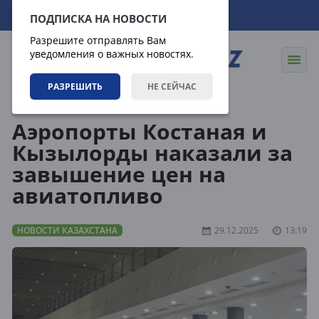
07.08.2026
12:13:08
ПОДПИСКА НА НОВОСТИ
Разрешите отправлять Вам
уведомления о важных новостях.
РАЗРЕШИТЬ
НЕ СЕЙЧАС
Новости
Новости Казахстана
Аэропорты Костаная и
Кызылорды наказали за
завышение цен на
авиатопливо
НОВОСТИ КАЗАХСТАНА
29.12.2025
13:19