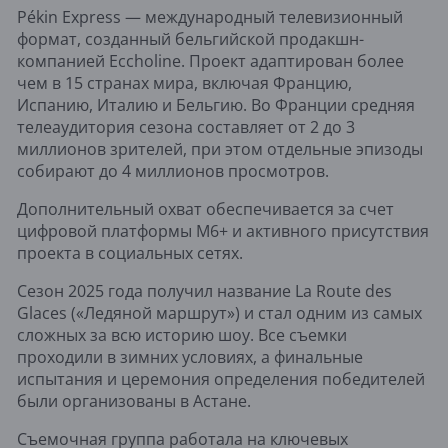
Pékin Express — международный телевизионный
формат, созданный бельгийской продакшн-
компанией Eccholine. Проект адаптирован более
чем в 15 странах мира, включая Францию,
Испанию, Италию и Бельгию. Во Франции средняя
телеаудитория сезона составляет от 2 до 3
миллионов зрителей, при этом отдельные эпизоды
собирают до 4 миллионов просмотров.
Дополнительный охват обеспечивается за счет
цифровой платформы M6+ и активного присутствия
проекта в социальных сетях.
Сезон 2025 года получил название La Route des
Glaces («Ледяной маршрут») и стал одним из самых
сложных за всю историю шоу. Все съемки
проходили в зимних условиях, а финальные
испытания и церемония определения победителей
были организованы в Астане.
Съемочная группа работала на ключевых