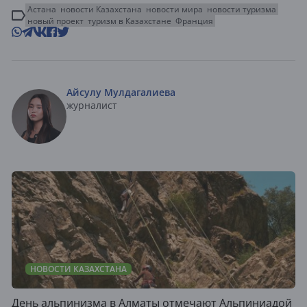
Астана
новости Казахстана
новости мира
новости туризма
новый проект
туризм в Казахстане
Франция
Айсулу Мулдагалиева
журналист
НОВОСТИ КАЗАХСТАНА
День альпинизма в Алматы отмечают Альпиниадой