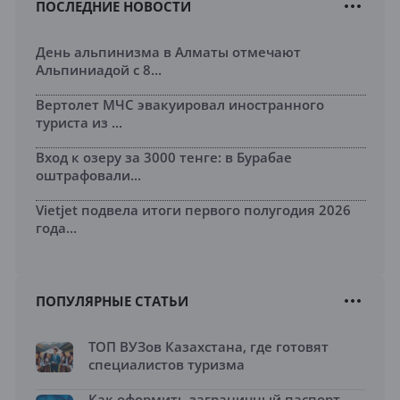
ПОСЛЕДНИЕ НОВОСТИ
День альпинизма в Алматы отмечают
Альпиниадой с 8...
Вертолет МЧС эвакуировал иностранного
туриста из ...
Вход к озеру за 3000 тенге: в Бурабае
оштрафовали...
Vietjet подвела итоги первого полугодия 2026
года...
ПОПУЛЯРНЫЕ СТАТЬИ
ТОП ВУЗов Казахстана, где готовят
специалистов туризма
Как оформить заграничный паспорт