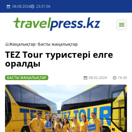
08.08.2026
23:31:56
Жаңалықтар
Басты жаңалықтар
TEZ Tour туристері елге
оралды
БАСТЫ ЖАҢАЛЫҚТАР
08.02.2024
16:30