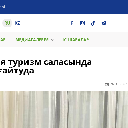
ері
RU
KZ
ТАР
МЕДИАГАЛЕРЕЯ
ІС-ШАРАЛАР
я туризм саласында
ғайтуда
26.01.2024