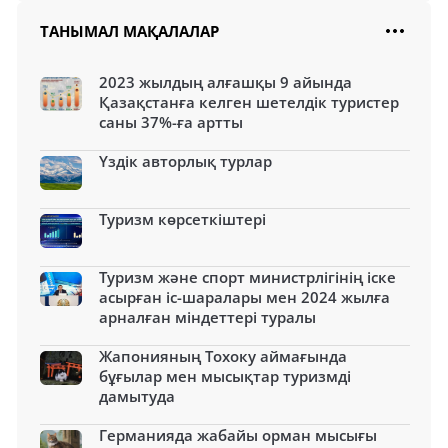
ТАНЫМАЛ МАҚАЛАЛАР
2023 жылдың алғашқы 9 айында
Қазақстанға келген шетелдік туристер
саны 37%-ға артты
Үздік авторлық турлар
Туризм көрсеткіштері
Туризм және спорт министрлігінің іске
асырған іс-шаралары мен 2024 жылға
арналған міндеттері туралы
Жапонияның Тохоку аймағында
бұғылар мен мысықтар туризмді
дамытуда
Германияда жабайы орман мысығы