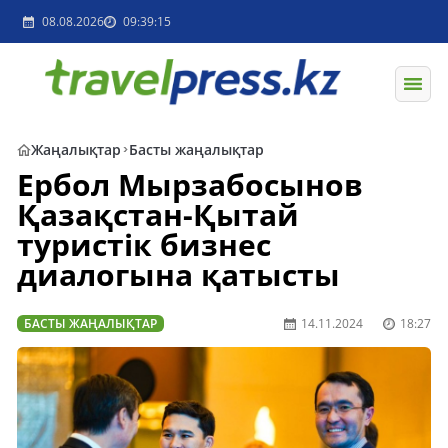
08.08.2026
09:39:15
Жаңалықтар
Басты жаңалықтар
Ербол Мырзабосынов
Қазақстан-Қытай
туристік бизнес
диалогына қатысты
БАСТЫ ЖАҢАЛЫҚТАР
14.11.2024
18:27