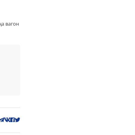
ңа вагон