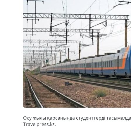
Оқу жылы қарсаңында студенттерді тасымалда
Travelpress.kz.