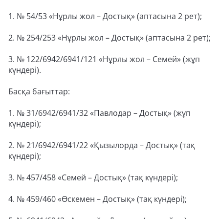
1. № 54/53 «Нұрлы жол – Достық» (аптасына 2 рет);
2. № 254/253 «Нұрлы жол – Достық» (аптасына 2 рет);
3. № 122/6942/6941/121 «Нұрлы жол – Семей» (жұп
күндері).
Басқа бағыттар:
1. № 31/6942/6941/32 «Павлодар – Достық» (жұп
күндері);
2. № 21/6942/6941/22 «Қызылорда – Достық» (тақ
күндері);
3. № 457/458 «Семей – Достық» (тақ күндері);
4. № 459/460 «Өскемен – Достық» (тақ күндері);