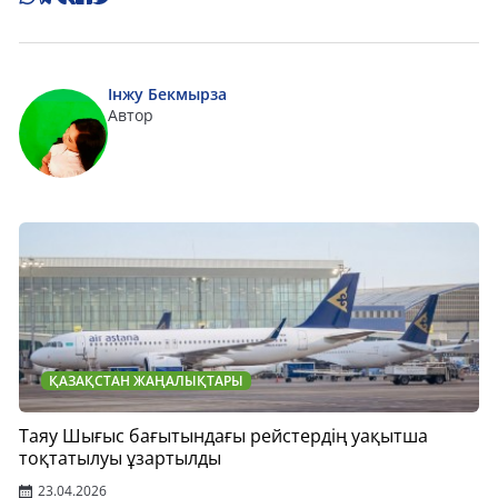
Інжу Бекмырза
Автор
ҚАЗАҚСТАН ЖАҢАЛЫҚТАРЫ
Таяу Шығыс бағытындағы рейстердің уақытша
тоқтатылуы ұзартылды
23.04.2026