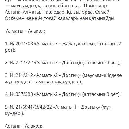
— маусымдық қосымша бағыттар. Пойыздар
Астана, Алматы, Павлодар, Қызылорда, Семей,
Өскемен және Ақтоғай қалаларынан қатынайды.
Алматы – Алакөл:
1. № 207/208 «Алматы-2 – Жалаңашкөл» (аптасына 2
рет);
2. № 221/222 «Алматы-2 – Достық» (аптасына 3 рет);
3. № 211/212 «Алматы-2 – Достық» (маусым–шілдеде
жұп күндері, тамызда тақ күндері);
4. № 337/338 «Алматы-2 – Достық» (аптасына 3 рет);
5. № 21/6941/6942/22 «Алматы-1 – Достық» (жұп
күндері).
Астана – Алакөл: