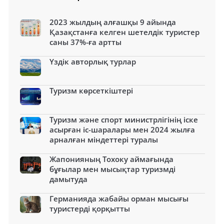
2023 жылдың алғашқы 9 айында
Қазақстанға келген шетелдік туристер
саны 37%-ға артты
Үздік авторлық турлар
Туризм көрсеткіштері
Туризм және спорт министрлігінің іске
асырған іс-шаралары мен 2024 жылға
арналған міндеттері туралы
Жапонияның Тохоку аймағында
бұғылар мен мысықтар туризмді
дамытуда
Германияда жабайы орман мысығы
туристерді қорқытты