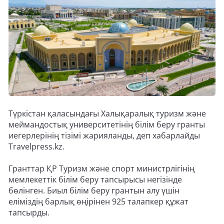
Түркістан қаласындағы Халықаралық туризм және
меймандостық университетінің білім беру гранты
иегерлерінің тізімі жарияланды, деп хабарлайды
Travelpress.kz.
Гранттар ҚР Туризм және спорт министрлігінің
мемлекеттік білім беру тапсырысы негізінде
бөлінген. Биыл білім беру грантын алу үшін
еліміздің барлық өңірінен 925 талапкер құжат
тапсырды.