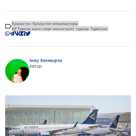
Қазақстан
Қазақстан жаңалықтары
ҚР Туризм және спорт министрлігі
туризм
Түркістан
Інжу Бекмырза
Автор