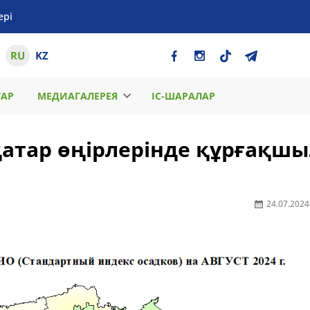
ері
RU
KZ
ТАР
МЕДИАГАЛЕРЕЯ
ІС-ШАРАЛАР
рқатар өңірлерінде құрғақш
24.07.2024