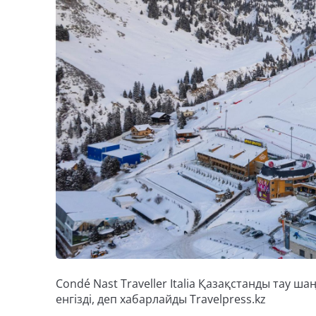
Condé Nast Traveller Italia Қазақстанды тау
енгізді, деп хабарлайды Travelpress.kz