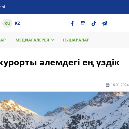
ері
RU
KZ
ТАР
МЕДИАГАЛЕРЕЯ
ІС-ШАРАЛАР
урорты әлемдегі ең үздік
16.01.2024