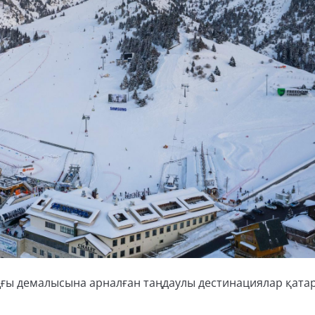
 шаңғы демалысына арналған таңдаулы дестинациялар қат