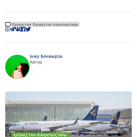
Қазақстан
Қазақстан жаңалықтары
Інжу Бекмырза
Автор
ҚАЗАҚСТАН ЖАҢАЛЫҚТАРЫ