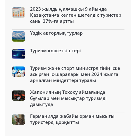
2023 жылдың алғашқы 9 айында
Қазақстанға келген шетелдік туристер
саны 37%-ға артты
Үздік авторлық турлар
Туризм көрсеткіштері
Туризм және спорт министрлігінің іске
асырған іс-шаралары мен 2024 жылға
арналған міндеттері туралы
Жапонияның Тохоку аймағында
бұғылар мен мысықтар туризмді
дамытуда
Германияда жабайы орман мысығы
туристерді қорқытты