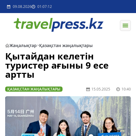
09.08.2026
01:07:12
Жаңалықтар
Қазақстан жаңалықтары
Қытайдан келетін
туристер ағыны 9 есе
артты
ҚАЗАҚСТАН ЖАҢАЛЫҚТАРЫ
15.05.2025
10:40