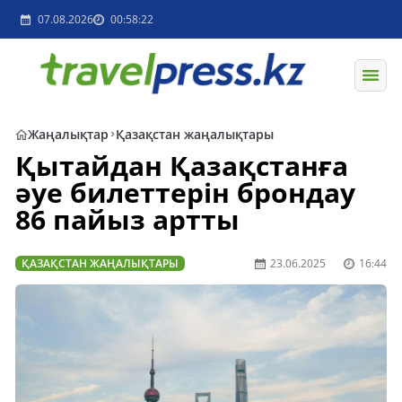
07.08.2026
00:58:22
Жаңалықтар
Қазақстан жаңалықтары
Қытайдан Қазақстанға
әуе билеттерін брондау
86 пайыз артты
ҚАЗАҚСТАН ЖАҢАЛЫҚТАРЫ
23.06.2025
16:44