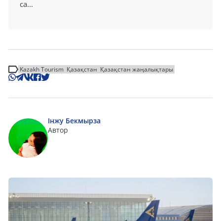
са...
Kazakh Tourism
Қазақстан
Қазақстан жаңалықтары
Інжу Бекмырза
Автор