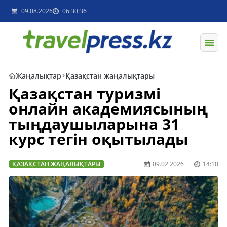
09.08.2026
06:30:36
Жаңалықтар
Қазақстан жаңалықтары
Қазақстан туризмі
онлайн академиясының
тыңдаушыларына 31
курс тегін оқытылады
ҚАЗАҚСТАН ЖАҢАЛЫҚТАРЫ
09.02.2026
14:10