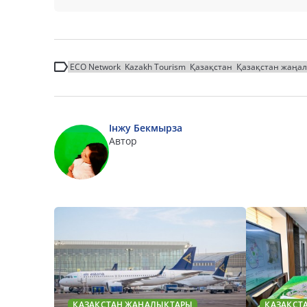
ECO Network
Kazakh Tourism
Қазақстан
Қазақстан жаңа
Інжу Бекмырза
Автор
ҚАЗАҚСТАН ЖАҢАЛЫҚТАРЫ
ҚАЗАҚСТ