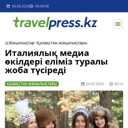
06.08.2026
09:49:08
Жаңалықтар
Қазақстан жаңалықтары
Италиялық медиа
өкілдері еліміз туралы
жоба түсіреді
ҚАЗАҚСТАН ЖАҢАЛЫҚТАРЫ
24.07.2025
09:15