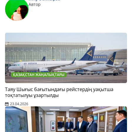
Автор
ҚАЗАҚСТАН ЖАҢАЛЫҚТАРЫ
Таяу Шығыс бағытындағы рейстердің уақытша
тоқтатылуы ұзартылды
23.04.2026