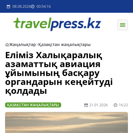
08.08.2026
00:54:16
Жаңалықтар
Қазақстан жаңалықтары
Еліміз Халықаралық
азаматтық авиация
ұйымының басқару
органдарын кеңейтуді
қолдады
ҚАЗАҚСТАН ЖАҢАЛЫҚТАРЫ
21.01.2026
16:22