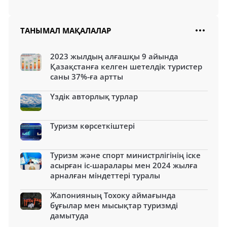
ТАНЫМАЛ МАҚАЛАЛАР
2023 жылдың алғашқы 9 айында
Қазақстанға келген шетелдік туристер
саны 37%-ға артты
Үздік авторлық турлар
Туризм көрсеткіштері
Туризм және спорт министрлігінің іске
асырған іс-шаралары мен 2024 жылға
арналған міндеттері туралы
Жапонияның Тохоку аймағында
бұғылар мен мысықтар туризмді
дамытуда