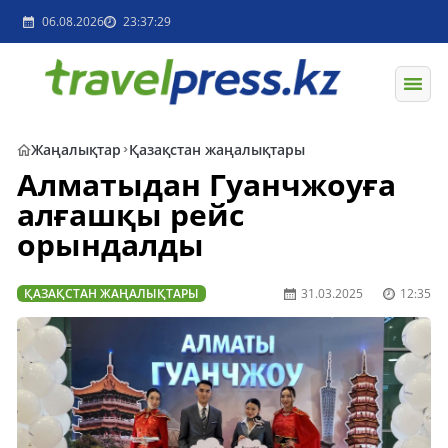
06.08.2026
23:37:29
Жаңалықтар
Қазақстан жаңалықтары
Алматыдан Гуанчжоуға
алғашқы рейс
орындалды
ҚАЗАҚСТАН ЖАҢАЛЫҚТАРЫ
31.03.2025
12:35