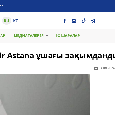
ері
RU
KZ
ТАР
МЕДИАГАЛЕРЕЯ
ІС-ШАРАЛАР
ir Astana ұшағы зақымданд
14.08.2024