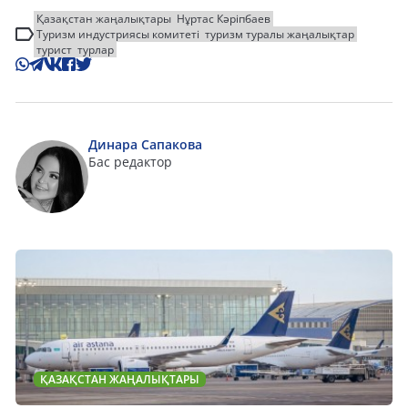
Қазақстан жаңалықтары
Нұртас Кәріпбаев
Туризм индустриясы комитеті
туризм туралы жаңалықтар
турист
турлар
Динара Сапакова
Бас редактор
ҚАЗАҚСТАН ЖАҢАЛЫҚТАРЫ