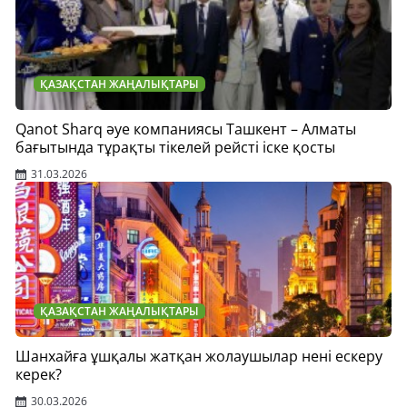
ҚАЗАҚСТАН ЖАҢАЛЫҚТАРЫ
Qanot Sharq әуе компаниясы Ташкент – Алматы
бағытында тұрақты тікелей рейсті іске қосты
31.03.2026
ҚАЗАҚСТАН ЖАҢАЛЫҚТАРЫ
Шанхайға ұшқалы жатқан жолаушылар нені ескеру
керек?
30.03.2026