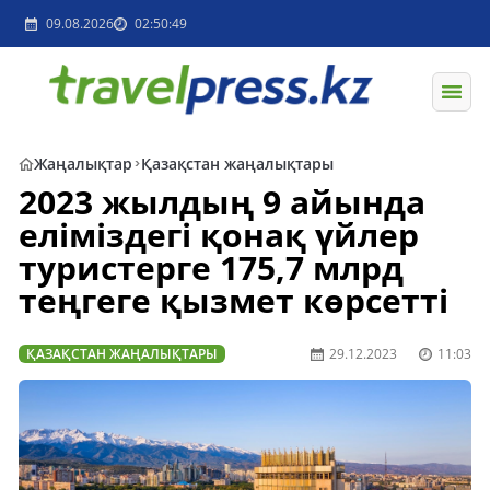
09.08.2026
02:50:49
Жаңалықтар
Қазақстан жаңалықтары
2023 жылдың 9 айында
еліміздегі қонақ үйлер
туристерге 175,7 млрд
теңгеге қызмет көрсетті
ҚАЗАҚСТАН ЖАҢАЛЫҚТАРЫ
29.12.2023
11:03