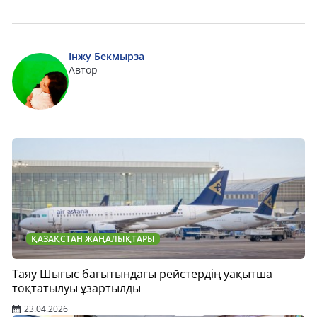
Інжу Бекмырза
Автор
ҚАЗАҚСТАН ЖАҢАЛЫҚТАРЫ
Таяу Шығыс бағытындағы рейстердің уақытша
тоқтатылуы ұзартылды
23.04.2026