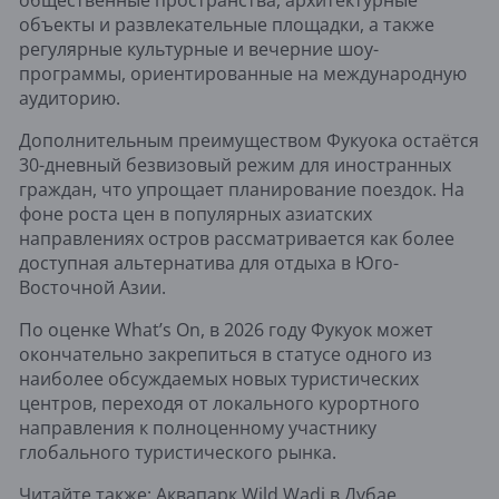
общественные пространства, архитектурные
объекты и развлекательные площадки, а также
регулярные культурные и вечерние шоу-
программы, ориентированные на международную
аудиторию.
Дополнительным преимуществом Фукуока остаётся
30-дневный безвизовый режим для иностранных
граждан, что упрощает планирование поездок. На
фоне роста цен в популярных азиатских
направлениях остров рассматривается как более
доступная альтернатива для отдыха в Юго-
Восточной Азии.
По оценке What’s On, в 2026 году Фукуок может
окончательно закрепиться в статусе одного из
наиболее обсуждаемых новых туристических
центров, переходя от локального курортного
направления к полноценному участнику
глобального туристического рынка.
Читайте также:
Аквапарк Wild Wadi в Дубае