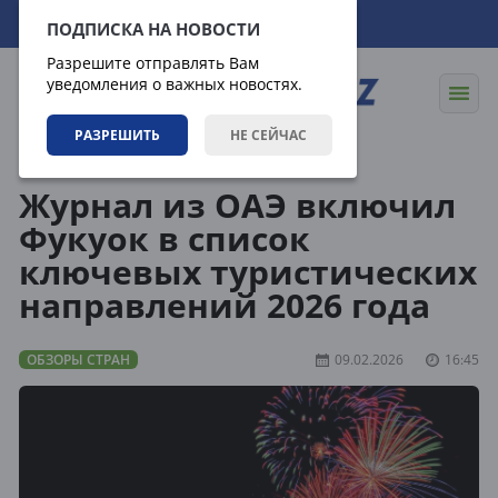
07.08.2026
14:24:37
ПОДПИСКА НА НОВОСТИ
Разрешите отправлять Вам
уведомления о важных новостях.
РАЗРЕШИТЬ
НЕ СЕЙЧАС
Направления
Обзоры стран
Журнал из ОАЭ включил
Фукуок в список
ключевых туристических
направлений 2026 года
ОБЗОРЫ СТРАН
09.02.2026
16:45