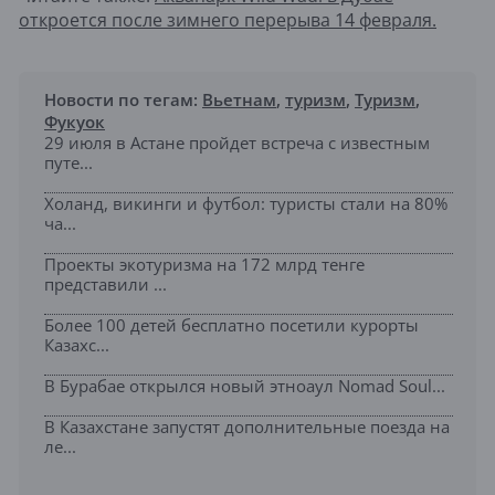
откроется после зимнего перерыва 14 февраля.
Новости по тегам:
Вьетнам
,
туризм
,
Туризм
,
Фукуок
29 июля в Астане пройдет встреча с известным
путе...
Холанд, викинги и футбол: туристы стали на 80%
ча...
Проекты экотуризма на 172 млрд тенге
представили ...
Более 100 детей бесплатно посетили курорты
Казахс...
В Бурабае открылся новый этноаул Nomad Soul...
В Казахстане запустят дополнительные поезда на
ле...