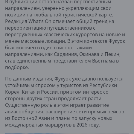
В публикации остров назван перспективным
направлением, уверенно укрепляющим свои
позиции на глобальной туристической карте.
Редакция What’s On отмечает общий тренд на
переориентацию путешественников с
перегруженных классических курортов на новые и
менее массовые локации. В этом контексте Фукуок
был включён в один список с такими
направлениями, как Сардиния, Окинава и Пекин,
став единственным представителем Вьетнама в
подборке.
По данным издания, Фукуок уже давно пользуется
устойчивым спросом у туристов из Республики
Корея, Китая и России, при этом интерес со
стороны других стран продолжает расти.
Существенную роль в этом играет развитие
авиасообщения: расширение сети прямых рейсов
из Восточной Азии и планы по запуску новых
международных маршрутов в 2026 году.