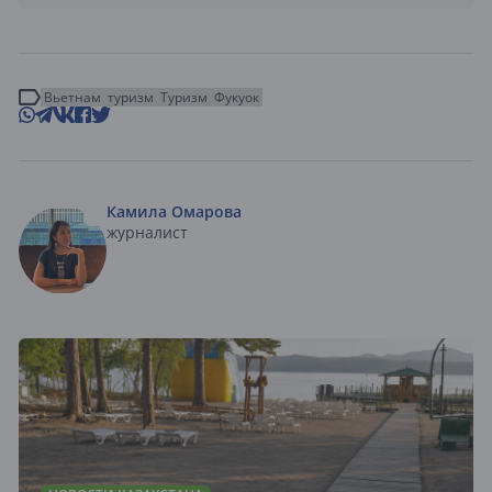
Вьетнам
туризм
Туризм
Фукуок
Камила Омарова
журналист