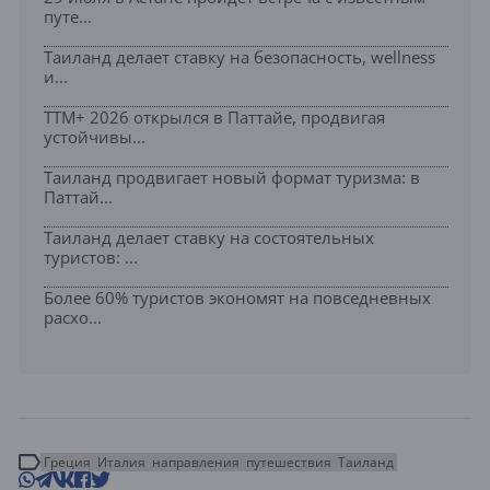
путе...
Таиланд делает ставку на безопасность, wellness
и...
TTM+ 2026 открылся в Паттайе, продвигая
устойчивы...
Таиланд продвигает новый формат туризма: в
Паттай...
Таиланд делает ставку на состоятельных
туристов: ...
Более 60% туристов экономят на повседневных
расхо...
Греция
Италия
направления
путешествия
Таиланд