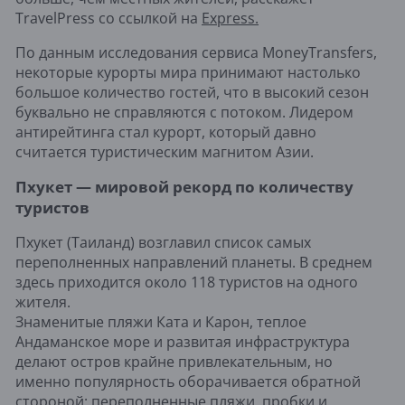
TravelPress со ссылкой на
Express.
По данным исследования сервиса MoneyTransfers,
некоторые курорты мира принимают настолько
большое количество гостей, что в высокий сезон
буквально не справляются с потоком. Лидером
антирейтинга стал курорт, который давно
считается туристическим магнитом Азии.
Пхукет — мировой рекорд по количеству
туристов
Пхукет (Таиланд) возглавил список самых
переполненных направлений планеты. В среднем
здесь приходится около 118 туристов на одного
жителя.
Знаменитые пляжи Ката и Карон, теплое
Андаманское море и развитая инфраструктура
делают остров крайне привлекательным, но
именно популярность оборачивается обратной
стороной: переполненные пляжи, пробки и