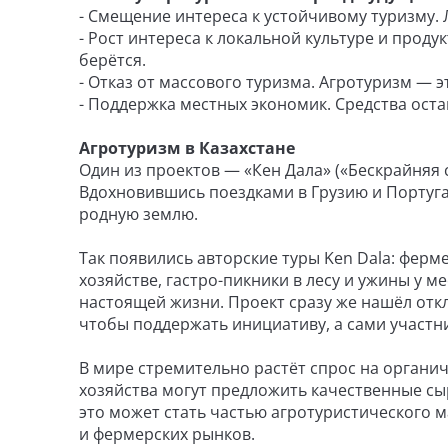
- Смещение интереса к устойчивому туризму.
- Рост интереса к локальной культуре и продук
берётся.
- Отказ от массового туризма. Агротуризм — э
- Поддержка местных экономик. Средства оста
Агротуризм в Казахстане
Один из проектов — «Кен Дала» («Бескрайняя
Вдохновившись поездками в Грузию и Португа
родную землю.
Так появились авторские туры Ken Dala: фер
хозяйстве, гастро-пикники в лесу и ужины у 
настоящей жизни. Проект сразу же нашёл откл
чтобы поддержать инициативу, а сами участн
В мире стремительно растёт спрос на органич
хозяйства могут предложить качественные сыр
это может стать частью агротуристического 
и фермерских рынков.