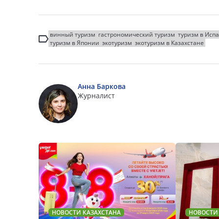
винный туризм
гастрономический туризм
туризм в Исп
туризм в Японии
экотуризм
экотуризм в Казахстане
Анна Баркова
Журналист
НОВОСТИ КАЗАХСТАНА
НОВОСТИ