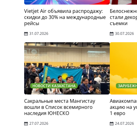
Vietjet Air объявила распродажу:
Белоснежн
скидки до 30% на международные
стали деко
рейсы
съемки
31.07.2026
30.07.2026
НОВОСТИ КАЗАХСТАНА
ЗАРУБЕЖ
Сакральные места Мангистау
Авиакомпан
вошли в Список всемирного
акцию на у
наследия ЮНЕСКО
1 евро
27.07.2026
24.07.2026