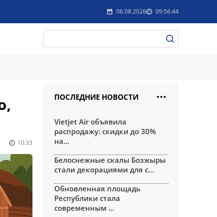
06.08.2026
09:56:44
ПОСЛЕДНИЕ НОВОСТИ
о,
Vietjet Air объявила
распродажу: скидки до 30%
на...
10:33
Белоснежные скалы Бозжыры
стали декорациями для с...
Обновленная площадь
Республики стала
современным ...