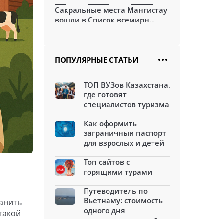
Сакральные места Мангистау
вошли в Список всемирн...
ПОПУЛЯРНЫЕ СТАТЬИ
ТОП ВУЗов Казахстана,
где готовят
специалистов туризма
Как оформить
заграничный паспорт
для взрослых и детей
Топ сайтов с
горящими турами
Путеводитель по
Вьетнаму: стоимость
ранить
одного дня
такой