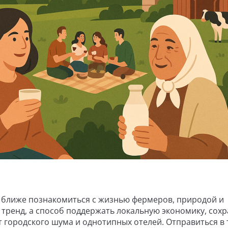
о ближе познакомиться с жизнью фермеров, природой и
тренд, а способ поддержать локальную экономику, сох
т городского шума и однотипных отелей. Отправиться в 