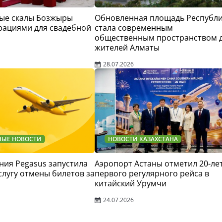
ые скалы Бозжыры
Обновленная площадь Республ
рациями для свадебной
стала современным
общественным пространством 
жителей Алматы
28.07.2026
НЫЕ НОВОСТИ
НОВОСТИ КАЗАХСТАНА
ия Pegasus запустила
Аэропорт Астаны отметил 20-ле
слугу отмены билетов за
первого регулярного рейса в
китайский Урумчи
24.07.2026