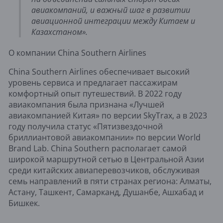
авиакомпаний, и важный шаг в развитии
авиационной интеграции между Китаем и
Казахстаном».
О компании China Southern Airlines
China Southern Airlines обеспечивает высокий
уровень сервиса и предлагает пассажирам
комфортный опыт путешествий. В 2022 году
авиакомпания была признана «Лучшей
авиакомпанией Китая» по версии SkyTrax, а в 2023
году получила статус «Пятизвездочной
бриллиантовой авиакомпании» по версии World
Brand Lab. China Southern располагает самой
широкой маршрутной сетью в Центральной Азии
среди китайских авиаперевозчиков, обслуживая
семь направлений в пяти странах региона: Алматы,
Астану, Ташкент, Самарканд, Душанбе, Ашхабад и
Бишкек.