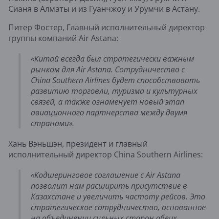
Сианя в Алматы и из Гуанчжоу и Урумчи в Астану.
Питер Фостер, Главный исполнительный директор
группы компаний Air Astana:
«Китай всегда был стратегически важным
рынком для Air Astana. Сотрудничество с
China Southern Airlines будет способствовать
развитию торговли, туризма и культурных
связей, а также ознаменует новый этап
авиационного партнерства между двумя
странами».
Хань Вэньшэн, президент и главный
исполнительный директор China Southern Airlines:
«Кодшеринговое соглашение с Air Astana
позволит нам расширить присутствие в
Казахстане и увеличить частоту рейсов. Это
стратегическое сотрудничество, основанное
на объединении сильных сторон обеих