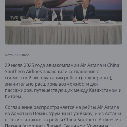
Фото: Air Astana
29 июля 2025 года авиакомпании Air Astana и China
Southern Airlines заключили соглашение о
совместной эксплуатации рейсов (кодшеринге),
значительно расширив возможности для
пассажиров, путешествующих между Казахстаном и
Китаем.
Соглашение распространяется на рейсы Air Astana
из Алматы в Пекин, Урумчи и Гуанчжоу, и из Астаны
в Пекин, а также на рейсы China Southern Airlines из
Пекина (аэропорт Дасин), Гуанчжоу, Урумчи и