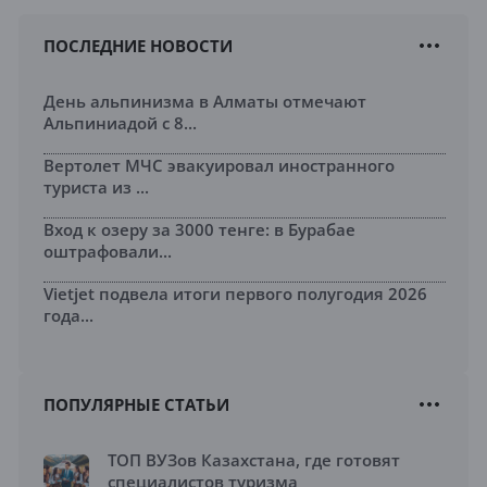
ПОСЛЕДНИЕ НОВОСТИ
День альпинизма в Алматы отмечают
Альпиниадой с 8...
Вертолет МЧС эвакуировал иностранного
туриста из ...
Вход к озеру за 3000 тенге: в Бурабае
оштрафовали...
Vietjet подвела итоги первого полугодия 2026
года...
ПОПУЛЯРНЫЕ СТАТЬИ
ТОП ВУЗов Казахстана, где готовят
специалистов туризма