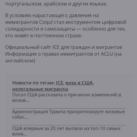
португальском, арабском и других языках.
В условиях нарастающего давления на
иммигрантов Coquí стал инструментом цифровой
солидарности и самозащиты — особенно для тех,
кто живёт в постоянном страхе.
Официальный сайт ICE для граждан и мигрантов
Информация о правах иммигрантов от ACLU (на
английском)
Новости по тегам:
ICE
,
виза в США
,
нелегальные мигранты
Посол США рассказала о причинах изменений в
визов...
Администрация Трампа приоритизирует визовые
собес...
США впервые за 20 лет выпали из топ-10 самых
влия...