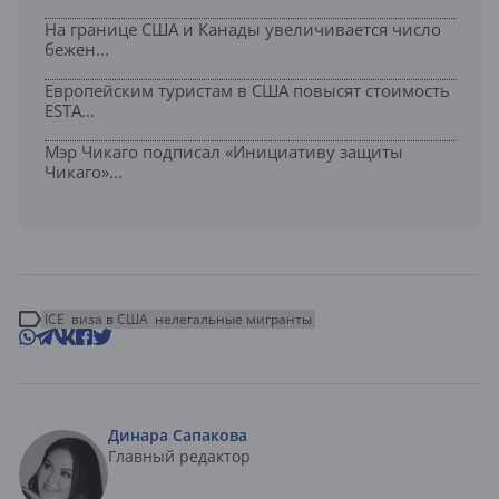
На границе США и Канады увеличивается число
бежен...
Европейским туристам в США повысят стоимость
ESTA...
Мэр Чикаго подписал «Инициативу защиты
Чикаго»...
ICE
виза в США
нелегальные мигранты
Динара Сапакова
Главный редактор