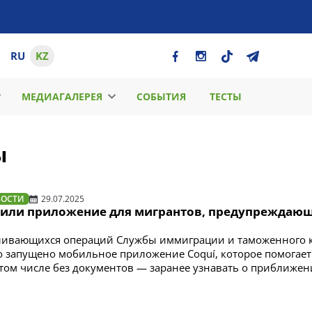
RU
KZ
МЕДИАГАЛЕРЕЯ
СОБЫТИЯ
ТЕСТЫ
ы
ВОСТИ
29.07.2025
тили приложение для мигрантов, предупреждающ
иливающихся операций Службы иммиграции и таможенного 
ло запущено мобильное приложение Coquí, которое помогает
том числе без документов — заранее узнавать о приближе