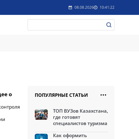
08.08.2026
10:41:22
ее о
ПОПУЛЯРНЫЕ СТАТЬИ
контроля
ТОП ВУЗов Казахстана,
где готовят
нии
специалистов туризма
Как оформить