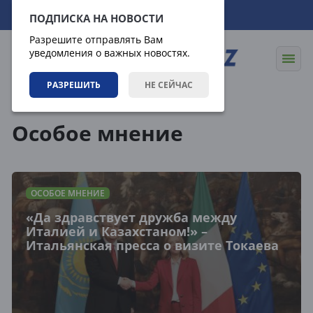
07.08.2026
17:11:16
ПОДПИСКА НА НОВОСТИ
Разрешите отправлять Вам
уведомления о важных новостях.
РАЗРЕШИТЬ
НЕ СЕЙЧАС
Статьи
Особое мнение
Особое мнение
ОСОБОЕ МНЕНИЕ
«Да здравствует дружба между
Италией и Казахстаном!» –
Итальянская пресса о визите Токаева