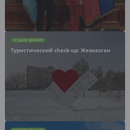
ОСОБОЕ МНЕНИЕ
Туристический cheсk-up: Жезказган