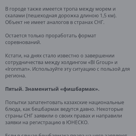
В городе также имеется тропа между морем и
скалами (пешеходная дорожка длиною 1,5 км).
Объект не имеет аналогов в странах СНГ.
Остается только проработать формат
соревнований.
Кстати, на днях стало известно о завершении
сотрудничества между холдингом «BI Group» и
«Ironman». Используйте эту ситуацию с пользой для
региона.
Пятый. Знаменитый «фишбармак».
Попытки запатентовать казахские национальные
блюда, как бешбармак ведутся давно. Некоторые
страны СНГ заявили о своих правах и направили
заявки на регистрацию в ЮНЕСКО.
Если в случае бешбармака права на него заявляют