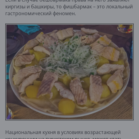
киргизы и башкиры, то фишбармак – это локальный
гастрономический феномен.
Национальная кухня в условиях возрастающей
конкуренции на туристском рынке, может стать