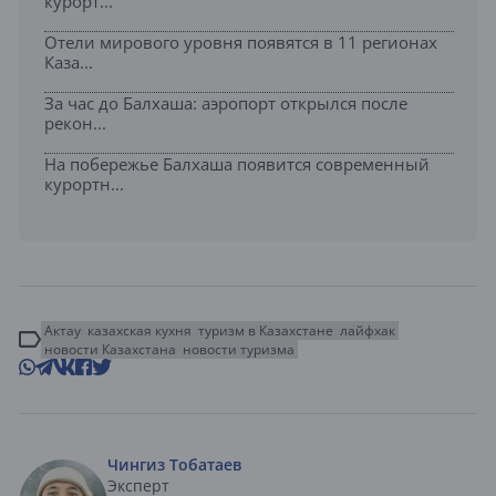
курорт...
Отели мирового уровня появятся в 11 регионах
Каза...
За час до Балхаша: аэропорт открылся после
рекон...
На побережье Балхаша появится современный
курортн...
Актау
казахская кухня
туризм в Казахстане
лайфхак
новости Казахстана
новости туризма
Чингиз Тобатаев
Эксперт