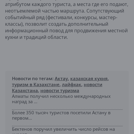
атрибутом каждого туриста, а места где его подают,
неотъемлемой частью маршрута. Сопутствующий
событийный ряд (фестивали, конкурсы, мастер-
классы), позволит создать дополнительный
информационный повод для продвижения местной
кухни и традиций области.
Новости по тегам:
Актау
,
казахская кухня
,
туризм в Казахстане
,
лайфхак
,
новости
Казахстана
,
новости туризма
Алматы получил несколько международных
наград за ...
Более 350 тысяч туристов посетили Астану в
первом...
Бектенов поручил увеличить число рейсов на