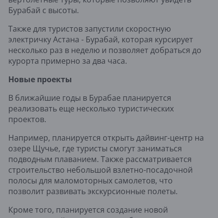
Бурабай с высоты.
Также для туристов запустили скоростную
электричку Астана
-
Бурабай, которая курсирует
несколько раз в неделю и позволяет добраться до
курорта примерно за два часа.
Новые проекты
В ближайшие годы в Бурабае планируется
реализовать ещ
е
несколько туристических
проектов.
Например, планируется открыть дайвинг-центр на
озере Щучье, где туристы смогут заниматься
подводным плаванием. Также рассматривается
строительство небольшой взл
е
тно-посадочной
полосы для маломоторных самол
е
тов, что
позволит развивать экскурсионные пол
е
ты.
Кроме того, планируется создание новой