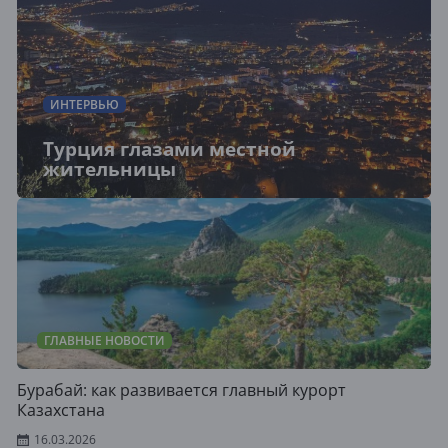
ИНТЕРВЬЮ
Турция глазами местной
жительницы
ГЛАВНЫЕ НОВОСТИ
Бурабай: как развивается главный курорт
Казахстана
16.03.2026