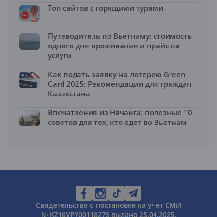
Топ сайтов с горящими турами
Путеводитель по Вьетнаму: стоимость
одного дня проживания и прайс на
услуги
Как подать заявку на лотерею Green
Card 2025: Рекомендации для граждан
Казахстана
Впечатления из Нячанга: полезные 10
советов для тех, кто едет во Вьетнам
Свидетельство о постановке на учет СМИ
№ KZ16VPY00118275 выдано 25.04.2025.