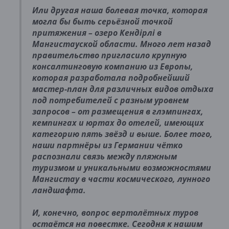
Или другая наша болевая точка, которая
могла бы быть серьёзной точкой
притяжения – озеро Кендірлі в
Мангистауской области. Много лет назад
правительство пригласило крупную
консалтинговую компанию из Европы,
которая разработала подробнейший
мастер-план для различных видов отдыха
под потребителей с разным уровнем
запросов – от размещения в глэмпингах,
кемпингах и юртах до отелей, имеющих
категорию пять звёзд и выше. Более того,
наши партнёры из Германии чётко
распознали связь между пляжным
туризмом и уникальными возможностями
Мангистау в части космического, лунного
ландшафта.
И, конечно, вопрос вертолётных туров
остаётся на повестке. Сегодня к нашим