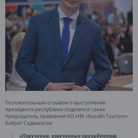
Положительным отзывом о выступлении
президента республики поделился также
председатель правления АО «НК «Kazakh Tourism»
Кайрат Садвакасов:
«Поручения, озвученные президентом,